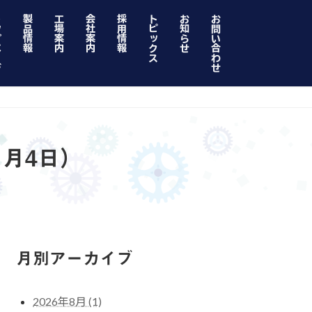
ジ
製品情報
工場案内
会社案内
採用情報
トピックス
お知らせ
お問い合わせ
1月4日）
月別アーカイブ
2026年8月 (1)