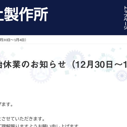
トップペー
月30日～1月4日）
休業のお知らせ（12月30日～
げます。
とさせていただきます。
ご理解賜りますようお願い申し上げます。